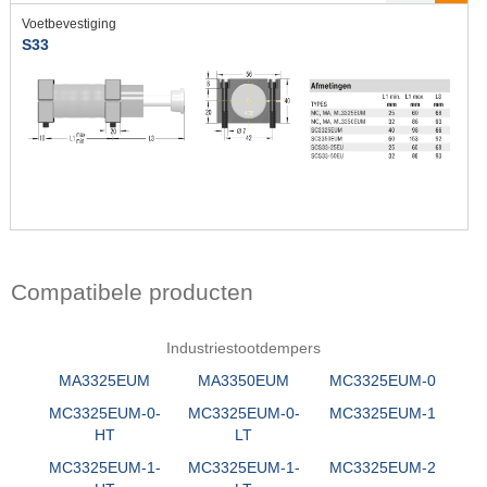
Voetbevestiging
S33
Compatibele producten
Industriestootdempers
MA3325EUM
MA3350EUM
MC3325EUM-0
MC3325EUM-0-
MC3325EUM-0-
MC3325EUM-1
HT
LT
MC3325EUM-1-
MC3325EUM-1-
MC3325EUM-2