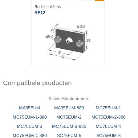
Rechthoekflens
RF12
Compatibele producten
Kleine Stootdempers
MA35EUM
MA35EUM-880
MC75EUM-1
MC75EUM-1-880
MC75EUM-2
MC75EUM-2-880
MC75EUM-3
MC75EUM-3-880
MC75EUM-4
MC75EUM-4-880
SC75EUM-5
SC75EUM-6