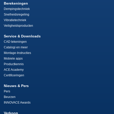
Berekeningen
Dempingstechniek
Snelheidsregeling
Vibratietechniek
Veiligheidsproducten
Service & Downloads
CAD tekeningen
Catalogi en meer
Montage-Instructies
Mobiele apps
Productkennis
ACE Academy
Certificeringen
Nieuws & Pers
Pers
Beurzen
INNOVACE Awards
Verkoop