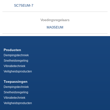
SC75EUM-7
Voedingsregelaars
MA35EUM
Producten
Dempingstechniek
Snelheidsregeling
Vibratietechniek
Veiligheidsproducten
Toepassingen
Dempingstechniek
Snelheidsregeling
Vibratietechniek
Veiligheidsproducten