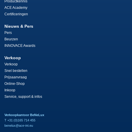
Productkennis
ACE Academy
Certificeringen
Nieuws & Pers
Pers
Beurzen
INNOVACE Awards
Verkoop
Verkoop
Snel bestellen
Prijsaanvraag
Online-Shop
Inkoop
Service, support & infos
Verkoopkantoor BeNeLux
T +31 (0)165 714 455
benelux@ace-int.eu