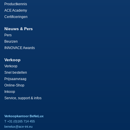
Productkennis
ACE Academy
Certificeringen
Nieuws & Pers
Pers
Beurzen
INNOVACE Awards
Verkoop
Verkoop
Snel bestellen
Prijsaanvraag
Online-Shop
Inkoop
Service, support & infos
Verkoopkantoor BeNeLux
T +31 (0)165 714 455
benelux@ace-int.eu