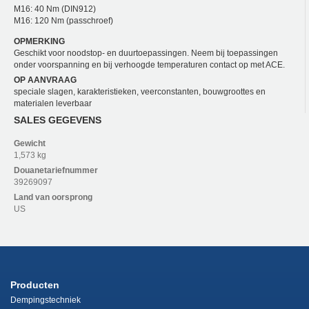
M16: 40 Nm (DIN912)
M16: 120 Nm (passchroef)
OPMERKING
Geschikt voor noodstop- en duurtoepassingen. Neem bij toepassingen
onder voorspanning en bij verhoogde temperaturen contact op met ACE.
OP AANVRAAG
speciale slagen, karakteristieken, veerconstanten, bouwgroottes en
materialen leverbaar
SALES GEGEVENS
Gewicht
1,573 kg
Douanetariefnummer
39269097
Land van oorsprong
US
Producten
Dempingstechniek