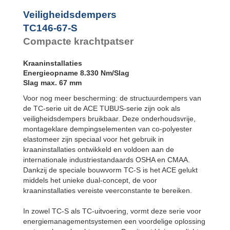
Veiligheidsdempers
TC146-67-S
Compacte krachtpatser
Kraaninstallaties
Energieopname 8.330 Nm/Slag
Slag max. 67 mm
Voor nog meer bescherming: de structuurdempers van
de TC-serie uit de ACE TUBUS-serie zijn ook als
veiligheidsdempers bruikbaar. Deze onderhoudsvrije,
montageklare dempingselementen van co-polyester
elastomeer zijn speciaal voor het gebruik in
kraaninstallaties ontwikkeld en voldoen aan de
internationale industriestandaards OSHA en CMAA.
Dankzij de speciale bouwvorm TC-S is het ACE gelukt
middels het unieke dual-concept, de voor
kraaninstallaties vereiste veerconstante te bereiken.
In zowel TC-S als TC-uitvoering, vormt deze serie voor
energiemanagementsystemen een voordelige oplossing