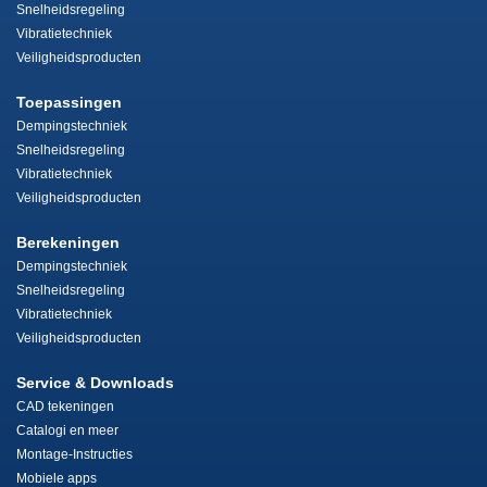
Snelheidsregeling
Vibratietechniek
Veiligheidsproducten
Toepassingen
Dempingstechniek
Snelheidsregeling
Vibratietechniek
Veiligheidsproducten
Berekeningen
Dempingstechniek
Snelheidsregeling
Vibratietechniek
Veiligheidsproducten
Service & Downloads
CAD tekeningen
Catalogi en meer
Montage-Instructies
Mobiele apps