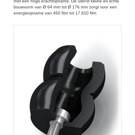
met een hoge krachtopname. De uiterst kleine en lichte
bouwvorm van Ø 64 mm tot Ø 176 mm zorgt voor een
energieopname van 450 Nm tot 17.810 Nm.