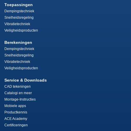
Toepassingen
Dempingstechniek
Snelheidsregeling
Vibratietechniek
Veiligheidsproducten
Berekeningen
Dempingstechniek
Snelheidsregeling
Vibratietechniek
Veiligheidsproducten
Service & Downloads
CAD tekeningen
Catalogi en meer
Montage-Instructies
Mobiele apps
Productkennis
ACE Academy
Certificeringen