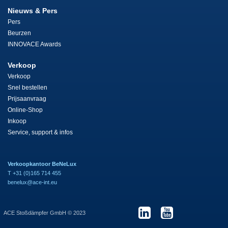
Nieuws & Pers
Pers
Beurzen
INNOVACE Awards
Verkoop
Verkoop
Snel bestellen
Prijsaanvraag
Online-Shop
Inkoop
Service, support & infos
Verkoopkantoor BeNeLux
T +31 (0)165 714 455
benelux@ace-int.eu
ACE Stoßdämpfer GmbH © 2023