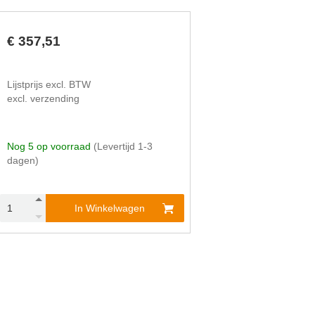
€ 357,51
Lijstprijs excl. BTW
excl. verzending
Nog 5 op voorraad
(Levertijd 1-3
dagen)
In Winkelwagen