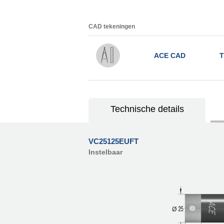
CAD tekeningen
ACE CAD
T
Technische details
VC25125EUFT
Instelbaar