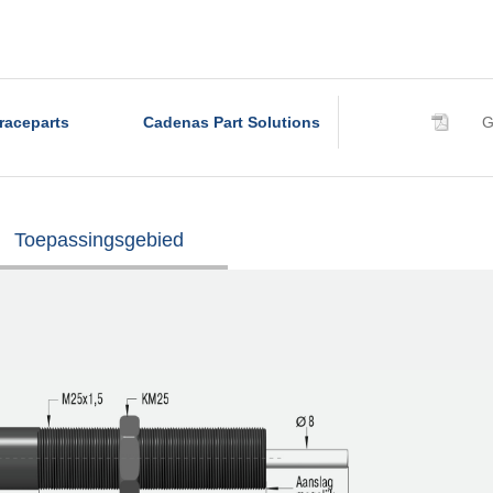
raceparts
Cadenas Part Solutions
G
Toepassingsgebied