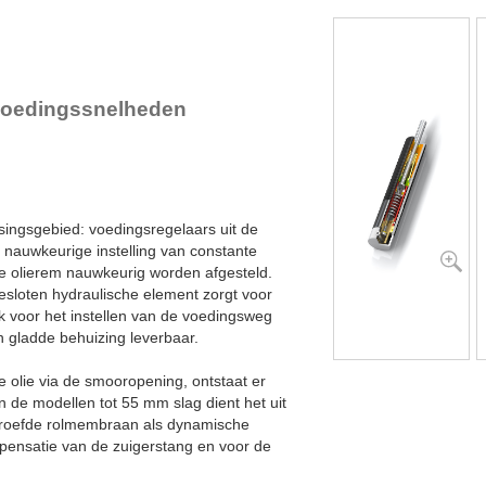
n voedingssnelheden
singsgebied: voedingsregelaars uit de
e nauwkeurige instelling van constante
 olierem nauwkeurig worden afgesteld.
esloten hydraulische element zorgt voor
voor het instellen van de voedingsweg
n gladde behuizing leverbaar.
e olie via de smooropening, ontstaat er
n de modellen tot 55 mm slag dient het uit
roefde rolmembraan als dynamische
pensatie van de zuigerstang en voor de