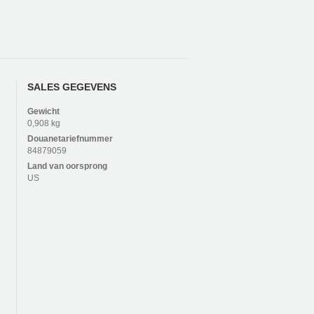
SALES GEGEVENS
Gewicht
0,908 kg
Douanetariefnummer
84879059
Land van oorsprong
US