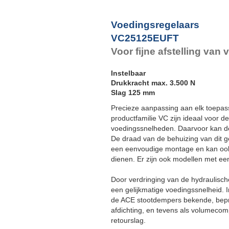
Voedingsregelaars
VC25125EUFT
Voor fijne afstelling va
Instelbaar
Drukkracht max. 3.500 N
Slag 125 mm
Precieze aanpassing aan elk toepas
productfamilie VC zijn ideaal voor d
voedingssnelheden. Daarvoor kan de
De draad van de behuizing van dit g
een eenvoudige montage en kan ook 
dienen. Er zijn ook modellen met ee
Door verdringing van de hydraulisch
een gelijkmatige voedingssnelheid. I
de ACE stootdempers bekende, bep
afdichting, en tevens als volumecom
retourslag.