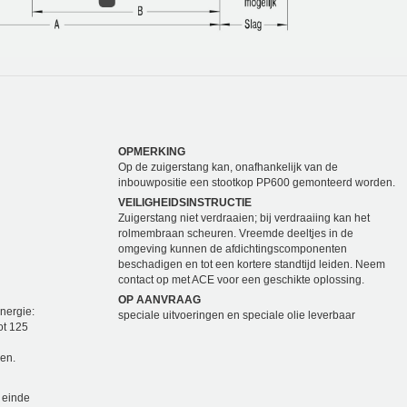
OPMERKING
Op de zuigerstang kan, onafhankelijk van de
inbouwpositie een stootkop PP600 gemonteerd worden.
VEILIGHEIDSINSTRUCTIE
Zuigerstang niet verdraaien; bij verdraaiing kan het
rolmembraan scheuren. Vreemde deeltjes in de
omgeving kunnen de afdichtingscomponenten
beschadigen en tot een kortere standtijd leiden. Neem
contact op met ACE voor een geschikte oplossing.
OP AANVRAAG
nergie:
speciale uitvoeringen en speciale olie leverbaar
ot 125
en.
 einde