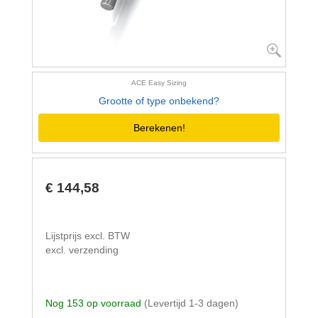
ACE Easy Sizing
Grootte of type onbekend?
Berekenen!
€ 144,58
Lijstprijs excl. BTW
excl. verzending
Nog 153 op voorraad
(Levertijd 1-3 dagen)