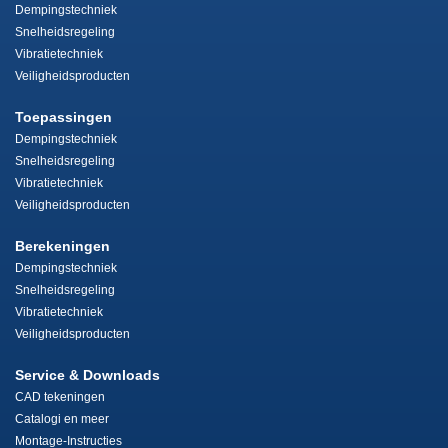
Dempingstechniek
Snelheidsregeling
Vibratietechniek
Veiligheidsproducten
Toepassingen
Dempingstechniek
Snelheidsregeling
Vibratietechniek
Veiligheidsproducten
Berekeningen
Dempingstechniek
Snelheidsregeling
Vibratietechniek
Veiligheidsproducten
Service & Downloads
CAD tekeningen
Catalogi en meer
Montage-Instructies