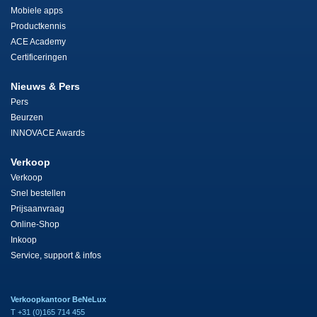
Mobiele apps
Productkennis
ACE Academy
Certificeringen
Nieuws & Pers
Pers
Beurzen
INNOVACE Awards
Verkoop
Verkoop
Snel bestellen
Prijsaanvraag
Online-Shop
Inkoop
Service, support & infos
Verkoopkantoor BeNeLux
T +31 (0)165 714 455