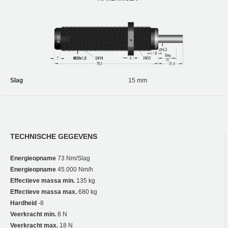
Slag
15 mm
TECHNISCHE GEGEVENS
Energieopname
73 Nm/Slag
Energieopname
45.000 Nm/h
Effectieve massa min.
135 kg
Effectieve massa max.
680 kg
Hardheid
-8
Veerkracht min.
8 N
Veerkracht max.
18 N