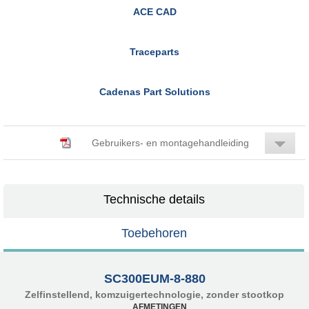
ACE CAD
Traceparts
Cadenas Part Solutions
Gebruikers- en montagehandleiding
Technische details
Toebehoren
SC300EUM-8-880
Zelfinstellend, komzuigertechnologie, zonder stootkop
AFMETINGEN