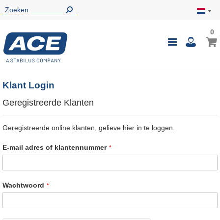
0
0
Wink
Toggle
i
Nav
Klant Login
Geregistreerde Klanten
Geregistreerde online klanten, gelieve hier in te loggen.
E-mail adres of klantennummer
Wachtwoord