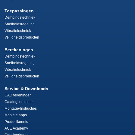
Toepassingen
Dempingstechniek
Snelheidsregeling
Vibratietechniek
Veiligheidsproducten
Berekeningen
Dempingstechniek
Snelheidsregeling
Vibratietechniek
Veiligheidsproducten
Service & Downloads
CAD tekeningen
Catalogi en meer
Montage-Instructies
Mobiele apps
Productkennis
ACE Academy