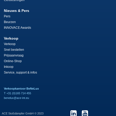
Certificeringen
Nieuws & Pers
Pers
Beurzen
INNOVACE Awards
Verkoop
Verkoop
Snel bestellen
Prijsaanvraag
Online-Shop
Inkoop
Service, support & infos
Verkoopkantoor BeNeLux
T +31 (0)165 714 455
benelux@ace-int.eu
ACE Stoßdämpfer GmbH © 2023