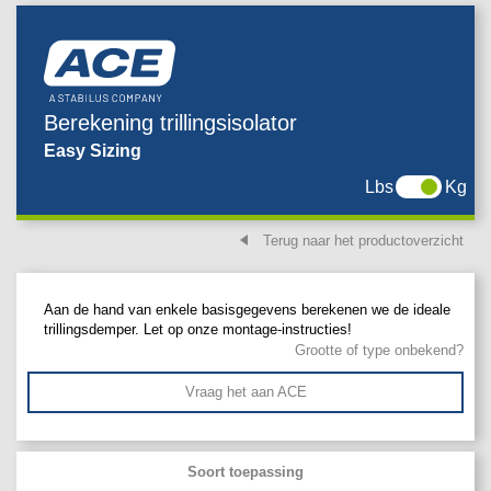
Berekening trillingsisolator
Easy Sizing
Lbs
Kg
Terug naar het productoverzicht
Aan de hand van enkele basisgegevens berekenen we de ideale
trillingsdemper. Let op onze montage-instructies!
Grootte of type onbekend?
Vraag het aan ACE
Soort toepassing