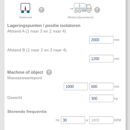
Stationair
Mobiel (dynamisch)
Lageringspunten / positie isolatoren
Afstand A (1 naar 3 en 2 naar 4)
mm
Afstand B (1 naar 2 en 3 naar 4)
mm
Machine of object
Massazwaartepunt
mm
Gewicht
kg
Storende frequentie
Hz
or
RPM