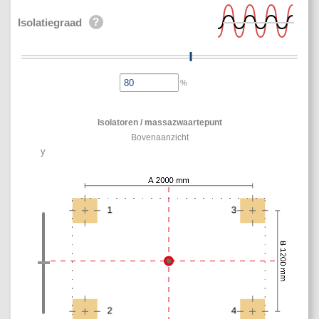
Isolatiegraad
%
Isolatoren / massazwaartepunt
Bovenaanzicht
y