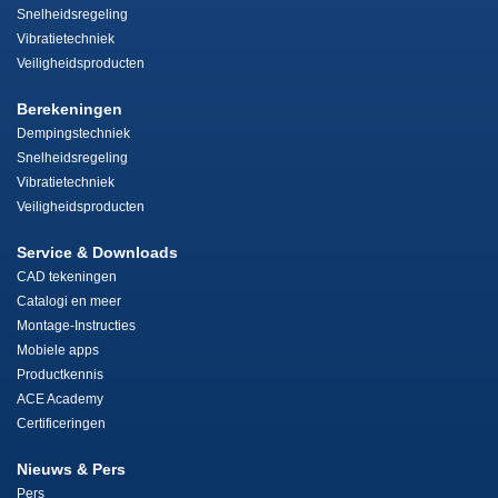
Snelheidsregeling
Vibratietechniek
Veiligheidsproducten
Berekeningen
Dempingstechniek
Snelheidsregeling
Vibratietechniek
Veiligheidsproducten
Service & Downloads
CAD tekeningen
Catalogi en meer
Montage-Instructies
Mobiele apps
Productkennis
ACE Academy
Certificeringen
Nieuws & Pers
Pers