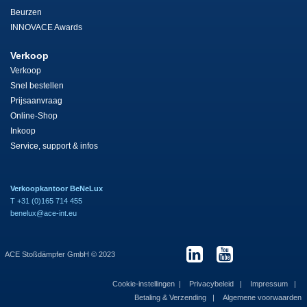
Beurzen
INNOVACE Awards
Verkoop
Verkoop
Snel bestellen
Prijsaanvraag
Online-Shop
Inkoop
Service, support & infos
Verkoopkantoor BeNeLux
T +31 (0)165 714 455
benelux@ace-int.eu
ACE Stoßdämpfer GmbH © 2023
Cookie-instellingen
Privacybeleid
Impressum
Betaling & Verzending
Algemene voorwaarden